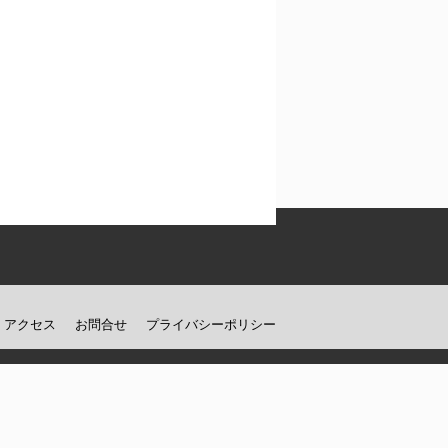
アクセス
お問合せ
プライバシーポリシー